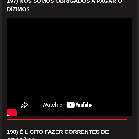
197) NÓS SOMOS OBRIGADOS A PAGAR O
DÍZIMO?
198) É LÍCITO FAZER CORRENTES DE