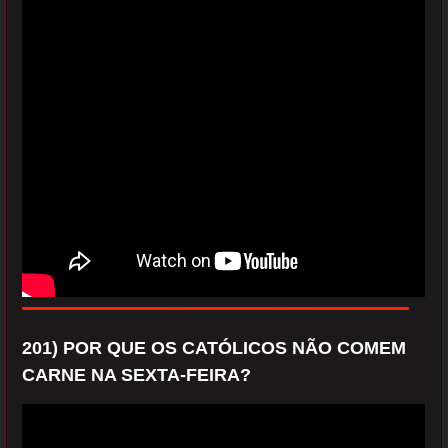
201) POR QUE OS CATÓLICOS NÃO COMEM
CARNE NA SEXTA-FEIRA?