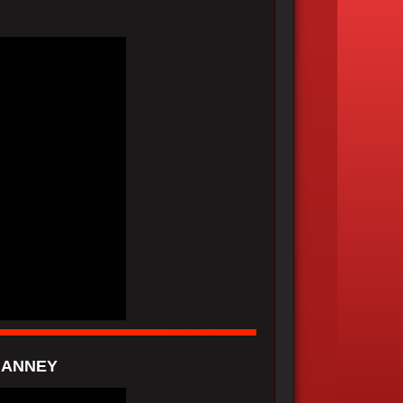
IANNEY