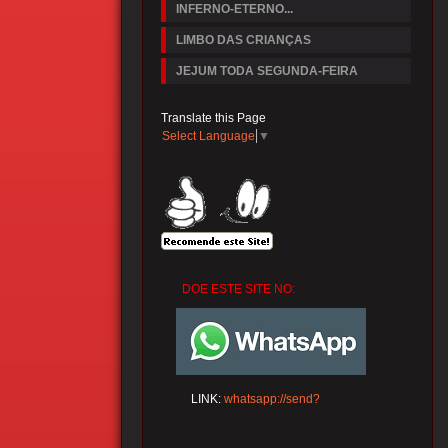
INFERNO-ETERNO...
LIMBO DAS CRIANÇAS
JEJUM TODA SEGUNDA-FEIRA
Translate this Page
Select Language
▼
DOE ESTE SITE NO:
LINK:
whatsapp://send?