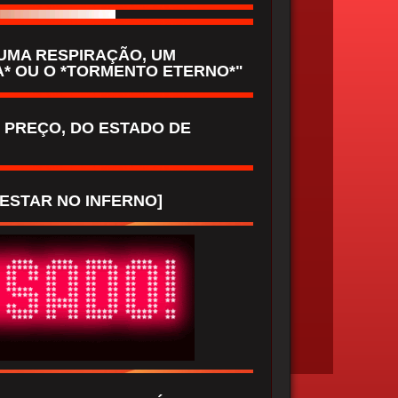
UMA RESPIRAÇÃO, UM
A* OU O *TORMENTO ETERNO*"
R PREÇO, DO ESTADO DE
ESTAR NO INFERNO]