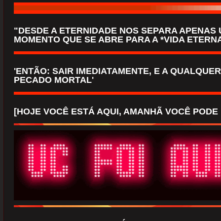
"DESDE A ETERNIDADE NOS SEPARA APENAS 
MOMENTO QUE SE ABRE PARA A *VIDA ETERN
'ENTÃO: SAIR IMEDIATAMENTE, E A QUALQUE
PECADO MORTAL'
[HOJE VOCÊ ESTÁ AQUI, AMANHÃ VOCÊ PODE 