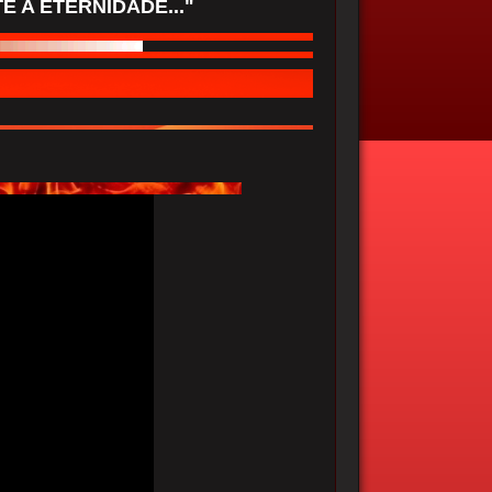
 A ETERNIDADE..."