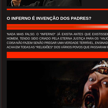
O INFERNO É INVENÇÃO DOS PADRES?
'NADA MAIS FALSO. O *INFERNO* JÁ EXISTIA ANTES QUE EXISTIS
HOMEM, TENDO SIDO CRIADO PELA ETERNA JUSTIÇA PARA OS *AN
COISA NÃO FAZEM SENÃO PREGAR UMA VERDADE TERRÍVEL, ENSINAD
ACHA EM TODAS AS *RELIGIÕES* DOS VÁRIOS POVOS QUE PASSARAM 