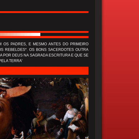
SEM OS PADRES, E MESMO ANTES DO PRIMEIRO
JOS REBELDES*. OS BONS SACERDOTES OUTRA
A POR DEUS NA SAGRADA ESCRITURA E QUE SE
PELA TERRA'