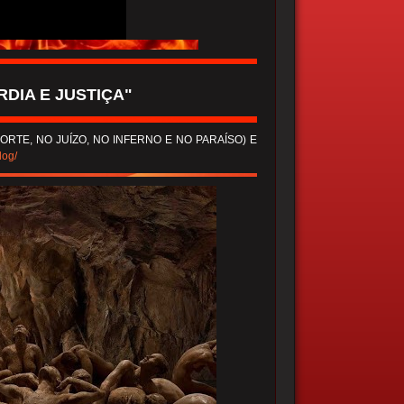
DIA E JUSTIÇA"
ORTE, NO JUÍZO, NO INFERNO E NO PARAÍSO) E
log/