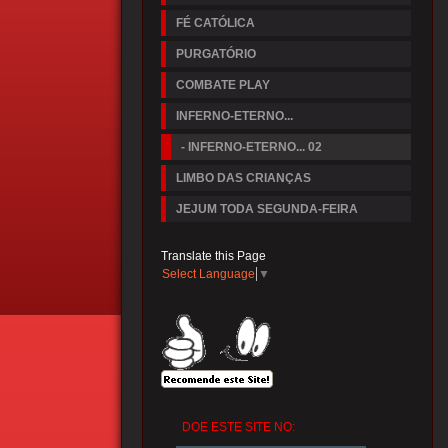
FÉ CATÓLICA
PURGATÓRIO
COMBATE PLAY
INFERNO-ETERNO...
- INFERNO-ETERNO... 02
LIMBO DAS CRIANÇAS
JEJUM TODA SEGUNDA-FEIRA
Translate this Page
Select Language
▼
DOE ESTE SITE NO: